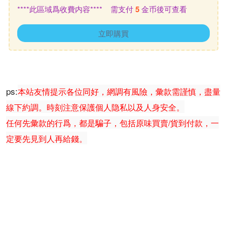
****此區域爲收費内容**** 需支付
5
金币後可查看
立即購買
ps:
本站友情提示各位同好，網調有風險，彙款需謹慎，盡量
線下約調。時刻注意保護個人隐私以及人身安全。
任何先彙款的行爲，都是騙子，包括原味買賣/貨到付款，一
定要先見到人再給錢。