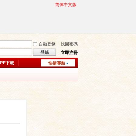
简体中文版
自動登錄
找回密碼
登錄
立即注冊
APP下載
快捷導航