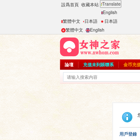
Translate
設爲首頁
收藏本站
English
繁體中文
日本語
日本語
繁體中文
English
論壇
充值未到賬聯系
金币充
用戶登錄