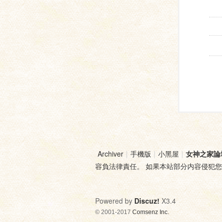
Archiver
|
手機版
|
小黑屋
|
女神之家論
容負法律責任。 如果本站部分内容侵犯
Powered by
Discuz!
X3.4
© 2001-2017
Comsenz Inc.