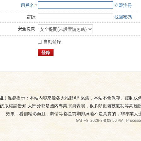
用戶名
立即注冊
密碼:
找回密碼
安全提問:
自動登錄
登錄
壇
(
溫馨提示：本站内容來源各大站點API采集，本站不會保存、複制或
您的版權請告知,大部分都是圈内專業演員表演，很多類似雜技氣功等高難
效果，看個精彩而且，劇情等都是前期排練過不是真實的，非專業人
GMT+8, 2026-8-8 08:56 PM
, Processe