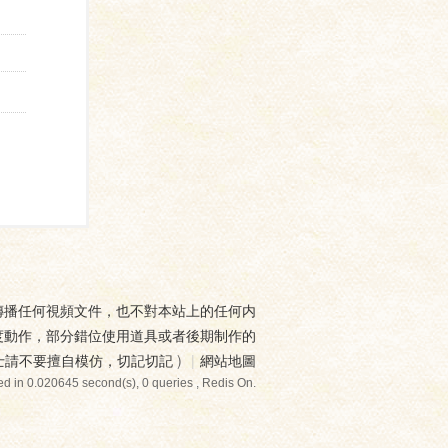
傳播任何視頻文件，也不對本站上的任何内
度動作，部分錯位使用道具或者後期制作的
士請不要擅自模仿，切記切記
)
|
網站地圖
d in 0.020645 second(s), 0 queries , Redis On.