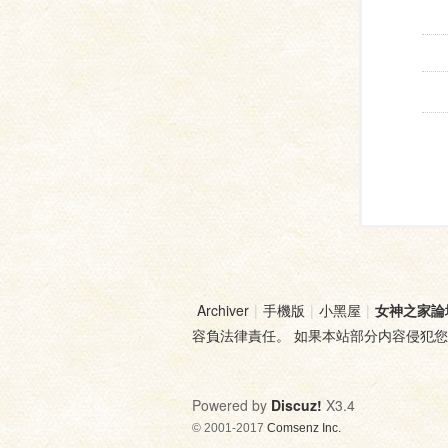
Archiver
|
手機版
|
小黑屋
|
女神之家論
容負法律責任。 如果本站部分内容侵犯
Powered by
Discuz!
X3.4
© 2001-2017
Comsenz Inc.