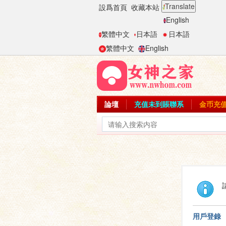
Translate
設爲首頁
收藏本站
English
繁體中文
日本語
日本語
繁體中文
English
論壇
充值未到賬聯系
金币充
用戶登錄