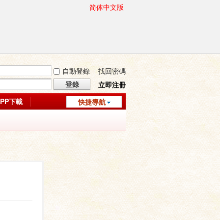
简体中文版
自動登錄
找回密碼
登錄
立即注冊
APP下載
快捷導航