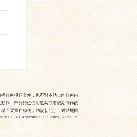
傳播任何視頻文件，也不對本站上的任何内
度動作，部分錯位使用道具或者後期制作的
士請不要擅自模仿，切記切記
)
|
網站地圖
d in 0.024314 second(s), 0 queries , Redis On.