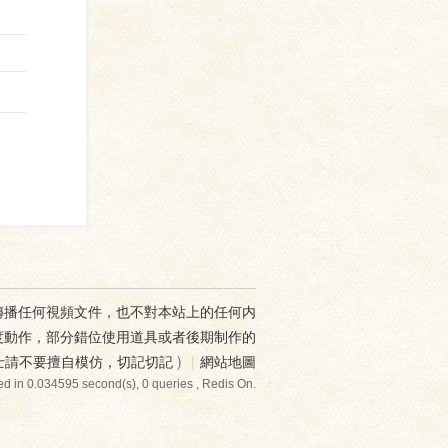
傳播任何視頻文件，也不對本站上的任何内
度動作，部分錯位使用道具或者後期制作的
士請不要擅自模仿，切記切記
)
|
網站地圖
d in 0.034595 second(s), 0 queries , Redis On.