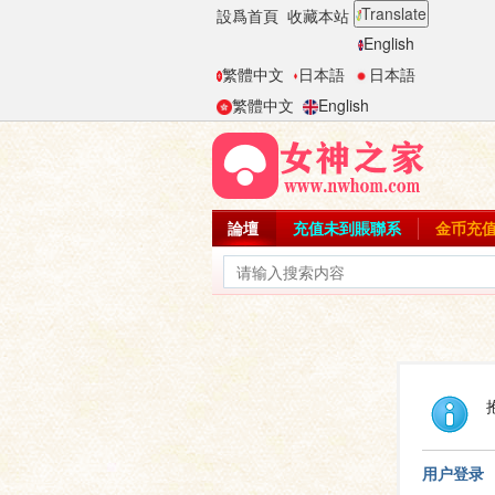
Translate
設爲首頁
收藏本站
English
繁體中文
日本語
日本語
繁體中文
English
論壇
充值未到賬聯系
金币充
用户登录