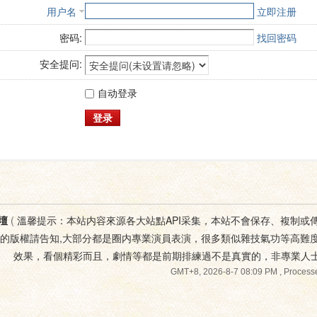
用户名
立即注册
密码:
找回密码
安全提问:
自动登录
登录
壇
(
溫馨提示：本站内容來源各大站點API采集，本站不會保存、複制或
您的版權請告知,大部分都是圈内專業演員表演，很多類似雜技氣功等高難
效果，看個精彩而且，劇情等都是前期排練過不是真實的，非專業人
GMT+8, 2026-8-7 08:09 PM
, Processe