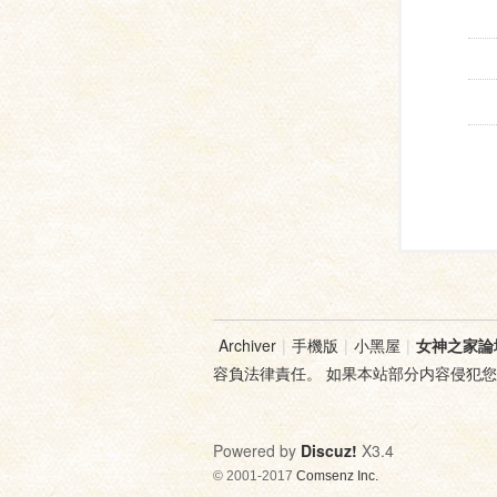
Archiver
|
手機版
|
小黑屋
|
女神之家論
容負法律責任。 如果本站部分内容侵犯
Powered by
Discuz!
X3.4
© 2001-2017
Comsenz Inc.