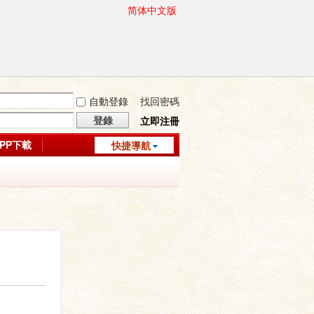
简体中文版
自動登錄
找回密碼
登錄
立即注冊
APP下載
快捷導航